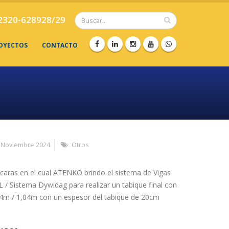
2320-628928/29
OYECTOS
CONTACTO
Noviembre 2024
Otros
caras en el cual ATENKO brindo el sistema de Vigas
 / Sistema Dywidag para realizar un tabique final con
24m / 1,04m con un espesor del tabique de 20cm