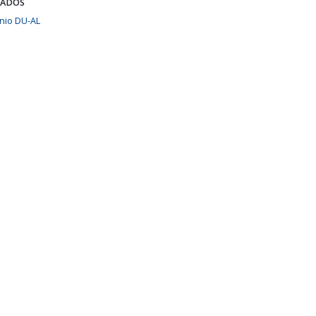
ZADOS
nio DU-AL