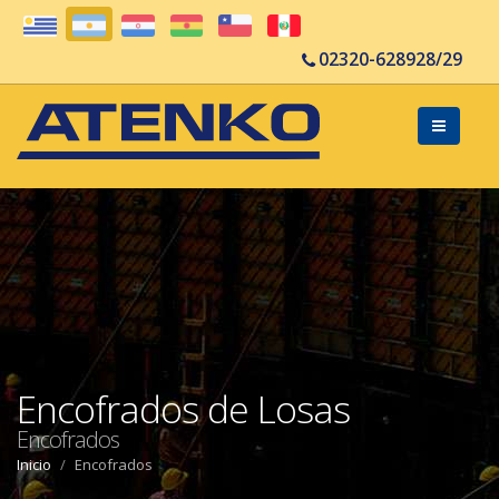
02320-628928/29
Encofrados de Losas
Encofrados
Inicio
Encofrados