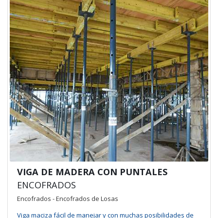
VIGA DE MADERA CON PUNTALES
ENCOFRADOS
Encofrados - Encofrados de Losas
Viga maciza fácil de manejar y con muchas posibilidades de