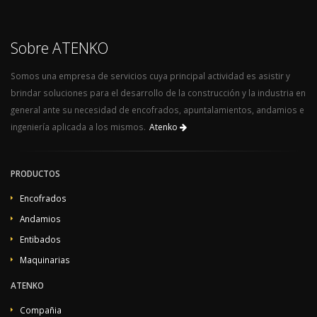
encofrado de losas, encofrado de columnas, encofrado de muros,
Sobre ATENKO
Somos una empresa de servicios cuya principal actividad es asistir y
brindar soluciones para el desarrollo de la construcción y la industria en
general ante su necesidad de encofrados, apuntalamientos, andamios e
ingeniería aplicada a los mismos.
Atenko
PRODUCTOS
Encofrados
Andamios
Entibados
Maquinarias
ATENKO
Compañia