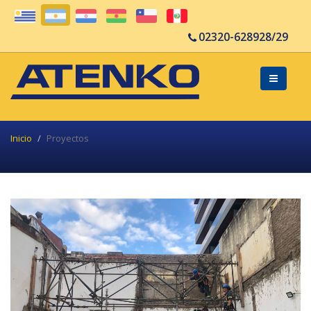
02320-628928/29
Inicio
Proyectos